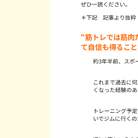
ぜひ一読ください。
＊下記 記事より抜粋
“筋トレでは筋肉
て自信も得ること
約3年半前、スポ
これまで過去に何
くなった経験のあ
トレーニング予定
いでジムに行くの