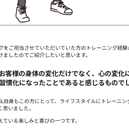
グをご担当させていただいていた方のトレーニング経験
けましたのでご紹介したいと思います。
お客様の身体の変化だけでなく、心の変化
習慣化
になったことであると感じるもので
私自身もこの方にとって、ライフスタイルにトレーニン
く思いました。
えている楽しみと喜びの一つです。