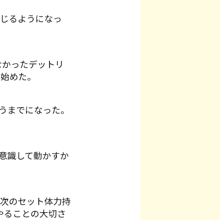
じるようになっ
なかったデットリ
じ始めた。
うまでになった。
意識して動かすか
次のセット体力持
やることの大切さ