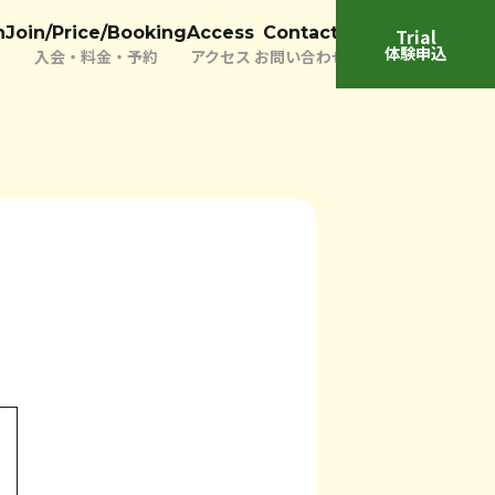
n
Join/Price/Booking
Access
Contact
Trial
体験申込
入会・料金・予約
アクセス
お問い合わせ
い