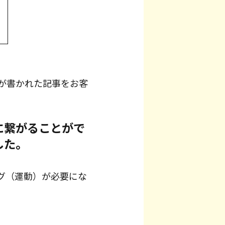
が書かれた記事をお客
に繋がることがで
した。
グ（運動）が必要にな