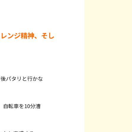
ャレンジ精神、そし
の後パタリと行かな
自転車を10分漕