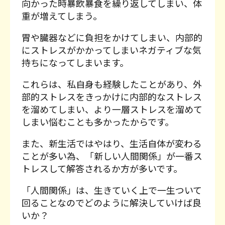
向かった時暴飲暴食を繰り返してしまい、体
重が増えてしまう。
胃や臓器などに負担をかけてしまい、内部的
にストレスがかかってしまいネガティブな気
持ちになってしまいます。
これらは、私自身も経験したことがあり、外
部的ストレスをきっかけに内部的なストレス
を溜めてしまい、より一層ストレスを溜めて
しまい悩むことも多かったからです。
また、新生活ではやはり、生活自体が変わる
ことが多い為、「新しい人間関係」が一番ス
トレスして解答されるか方が多いです。
「人間関係」は、生きていく上で一生ついて
回ることなのでどのように解決していけば良
いか？