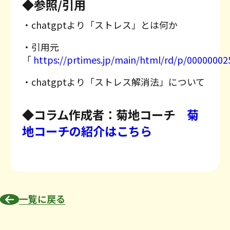
◆参照/引用
・chatgptより「ストレス」とは何か
・引用元
「
https://prtimes.jp/main/html/rd/p/0000000
・chatgptより「ストレス解消法」について
◆コラム作成者：菊地コーチ
菊
地コーチの紹介はこちら
一覧に戻る