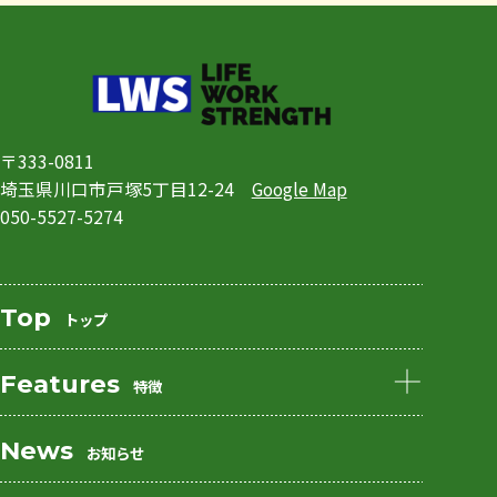
〒333-0811
埼玉県川口市戸塚5丁目12-24
Google Map
050-5527-5274
Top
トップ
Features
特徴
私たちの特徴
利用者の特徴
News
お知らせ
フィットネスプログラム
プログラム例