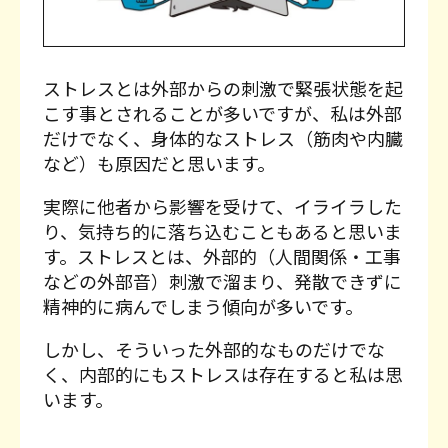
初回限定体験パーソ
法人向けサービスプ
Contact
ナル
ラン
お問い合わせ
ご入会までの流れ
よくあるご質問
ストレスとは外部からの刺激で緊張状態を起
こす事とされることが多いですが、私は外部
だけでなく、身体的なストレス（筋肉や内臓
など）も原因だと思います。
実際に他者から影響を受けて、イライラした
り、気持ち的に落ち込むこともあると思いま
す。ストレスとは、外部的（人間関係・工事
などの外部音）刺激で溜まり、発散できずに
精神的に病んでしまう傾向が多いです。
しかし、そういった外部的なものだけでな
く、内部的にもストレスは存在すると私は思
います。