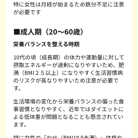
特に女性は月経が始まるため鉄分不足に注意
が必要です
■成人期（20〜60歳）
栄養バランスを整える時期
10代の頃（成長期）の体力や運動量に対して
摂取エネルギーが過剰になりやすいため、肥
満（BMI２５以上）になりやすく生活習慣病
のリスクが高なりやすいため注意が必要で
す。
生活環境の変化から栄養バランスの偏った食
事習慣となりやすく、近年ではダイエットに
よる低体重が問題となることも懸念されてい
ます。
特に女性の「やせ（BMI18.5未満）」体格や