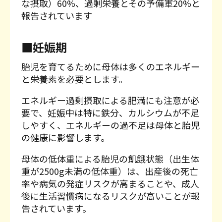
な摂取）60%、過剰栄養とその予備軍20%と
報告されています
■妊娠期
胎児を育てるために母体は多くのエネルギー
と栄養素を必要とします。
エネルギー過剰摂取による肥満にも注意が必
要で、妊娠中は特に鉄分、カルシウムが不足
しやすく、エネルギーの過不足は母体と胎児
の健康に影響します。
母体の低体重による胎児の飢餓状態（出生体
重が2500g未満の低体重）は、出産後の死亡
率や病気の発症リスクが高まることや、成人
後に生活習慣病になるリスクが高いことが報
告されています。