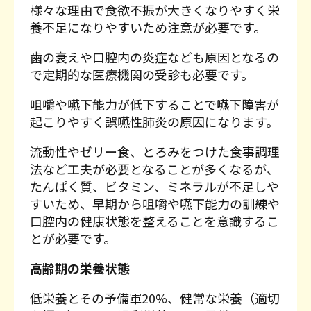
様々な理由で食欲不振が大きくなりやすく栄
養不足になりやすいため注意が必要です。
歯の衰えや口腔内の炎症なども原因となるの
で定期的な医療機関の受診も必要です。
咀嚼や嚥下能力が低下することで嚥下障害が
起こりやすく誤嚥性肺炎の原因になります。
流動性やゼリー食、とろみをつけた食事調理
法など工夫が必要となることが多くなるが、
たんぱく質、ビタミン、ミネラルが不足しや
すいため、早期から咀嚼や嚥下能力の訓練や
口腔内の健康状態を整えることを意識するこ
とが必要です。
高齢期の栄養状態
低栄養とその予備軍20%、健常な栄養（適切