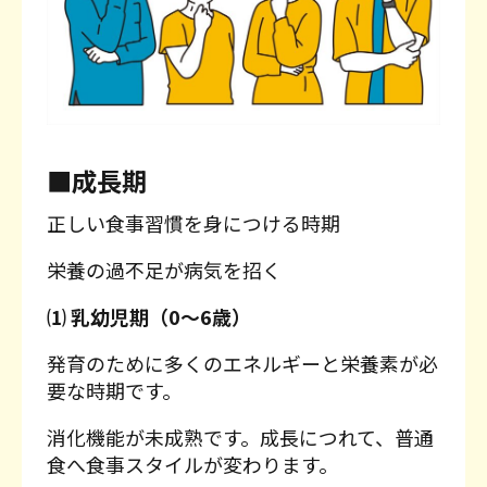
■成長期
正しい食事習慣を身につける時期
栄養の過不足が病気を招く
⑴ 乳幼児期（0〜6歳）
発育のために多くのエネルギーと栄養素が必
要な時期です。
消化機能が未成熟です。成長につれて、普通
食へ食事スタイルが変わります。