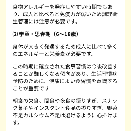
食物アレルギーを発症しやすい時期でもあ
り、成人と比べると免疫力が弱いため調理衛
生管理には注意が必要です。
⑵ 学童・思春期（6〜18歳）
身体が大きく発達するため成人に比べて多く
のエネルギーと栄養素が必要です。
この時期に確立された食事習慣は今後改善す
ることが難しくなる傾向があり、生活習慣病
予防のために、健康によい食習慣を意識する
ことが重要です
朝食の欠食、間食や夜食の摂りすぎ、スナッ
ク菓子やインスタント食品の摂りすぎ、野菜
不足カルシウム不足は避けるように心掛けま
す。