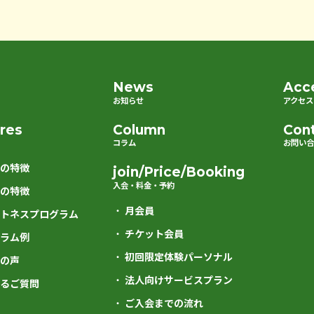
News
Acc
お知らせ
アクセス
res
Column
Con
コラム
お問い
の特徴
join/Price/Booking
入会・料金・予約
の特徴
月会員
トネスプログラム
チケット会員
ラム例
初回限定体験パーソナル
の声
法人向けサービスプラン
るご質問
ご入会までの流れ