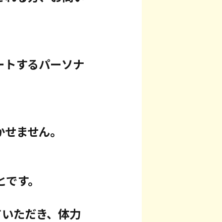
ートするパーソナ
かせません。
とです。
ていただき、体力