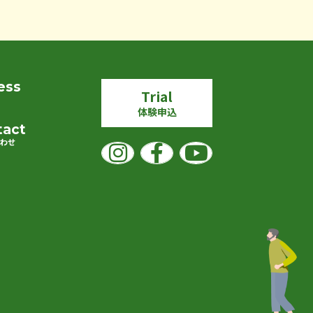
ess
Trial
体験申込
tact
合わせ